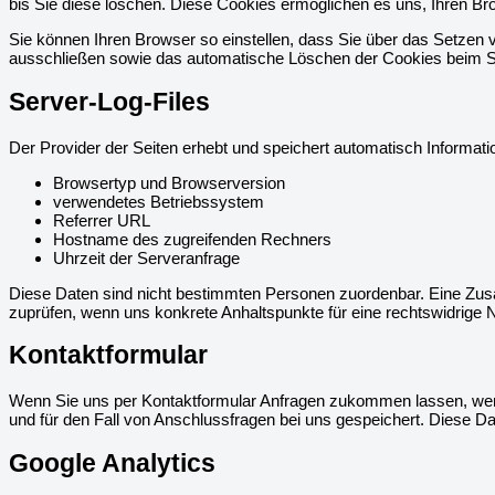
bis Sie diese löschen. Diese Cookies ermöglichen es uns, Ihren 
Sie können Ihren Browser so einstellen, dass Sie über das Setzen 
ausschließen sowie das automatische Löschen der Cookies beim Sch
Server-Log-Files
Der Provider der Seiten erhebt und speichert automatisch Informatio
Browsertyp und Browserversion
verwendetes Betriebssystem
Referrer URL
Hostname des zugreifenden Rechners
Uhrzeit der Serveranfrage
Diese Daten sind nicht bestimmten Personen zuordenbar. Eine Zus
zuprüfen, wenn uns konkrete Anhaltspunkte für eine rechtswidrige
Kontaktformular
Wenn Sie uns per Kontaktformular Anfragen zukommen lassen, wer
und für den Fall von Anschlussfragen bei uns gespeichert. Diese Dat
Google Analytics