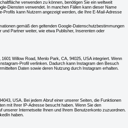
chaltfläche verwenden zu können, benötigen Sie ein weltweit
Google-Diensten verwendet. In manchen Fällen kann dieser Name
e-Profils kann Nutzern angezeigt werden, die Ihre E-Mail-Adresse
formationen gemäß den geltenden Google-Datenschutzbestimmungen
 und Partner weiter, wie etwa Publisher, Inserenten oder
, 1601 Willow Road, Menlo Park, CA, 94025, USA integriert. Wenn
 Instagram-Profil verlinken. Dadurch kann Instagram den Besuch
ermittelten Daten sowie deren Nutzung durch Instagram erhalten.
94043, USA. Bei jedem Abruf einer unserer Seiten, die Funktionen
eiten mit Ihrer IP-Adresse besucht haben. Wenn Sie den
uf unserer Internetseite Ihnen und Ihrem Benutzerkonto zuzuordnen.
nkedIn haben.