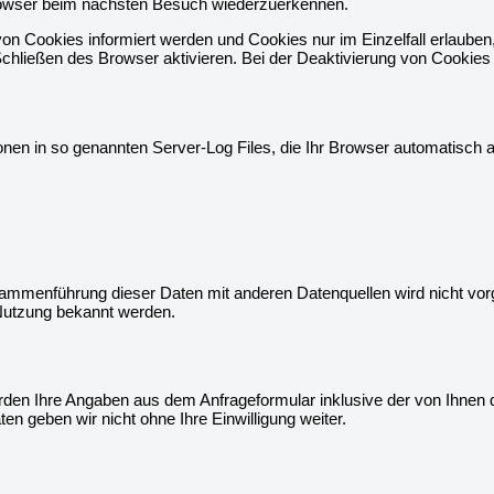
Browser beim nächsten Besuch wiederzuerkennen.
von Cookies informiert werden und Cookies nur im Einzelfall erlaube
ließen des Browser aktivieren. Bei der Deaktivierung von Cookies ka
nen in so genannten Server-Log Files, die Ihr Browser automatisch an
ammenführung dieser Daten mit anderen Datenquellen wird nicht vor
 Nutzung bekannt werden.
den Ihre Angaben aus dem Anfrageformular inklusive der von Ihnen 
en geben wir nicht ohne Ihre Einwilligung weiter.