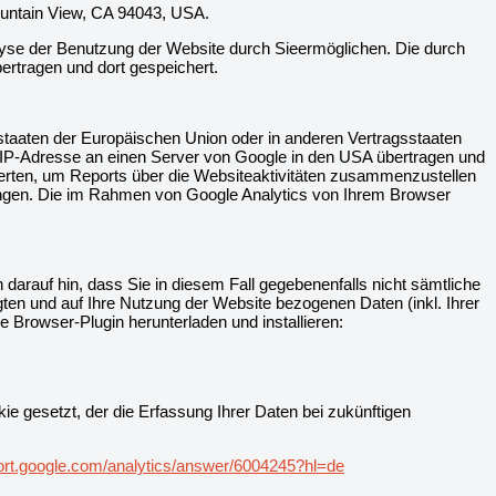
ountain View, CA 94043, USA.
lyse der Benutzung der Website durch Sieermöglichen. Die durch
ertragen und dort gespeichert.
dstaaten der Europäischen Union oder in anderen Vertragsstaaten
 IP-Adresse an einen Server von Google in den USA übertragen und
werten, um Reports über die Websiteaktivitäten zusammenzustellen
ingen. Die im Rahmen von Google Analytics von Ihrem Browser
darauf hin, dass Sie in diesem Fall gegebenenfalls nicht sämtliche
en und auf Ihre Nutzung der Website bezogenen Daten (inkl. Ihrer
 Browser-Plugin herunterladen und installieren:
ie gesetzt, der die Erfassung Ihrer Daten bei zukünftigen
ort.google.com/analytics/answer/6004245?hl=de