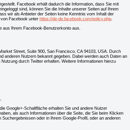
stellt. Facebook erhält dadurch die Information, dass Sie mit
geloggt sind, können Sie die Inhalte unserer Seiten auf Ihrem
s wir als Anbieter der Seiten keine Kenntnis vom Inhalt der
ng von Facebook unter
https://de-de.facebook.com/policy.php
.
te aus Ihrem Facebook-Benutzerkonto aus.
 Market Street, Suite 900, San Francisco, CA 94103, USA. Durch
 und anderen Nutzern bekannt gegeben. Dabei werden auch Daten an
n Nutzung durch Twitter erhalten. Weitere Informationen hierzu
.
 die Google+-Schaltfläche erhalten Sie und andere Nutzer
haben, als auch Informationen über die Seite, die Sie beim Klicken
 Suchergebnissen oder in Ihrem Google-Profil, oder an anderen