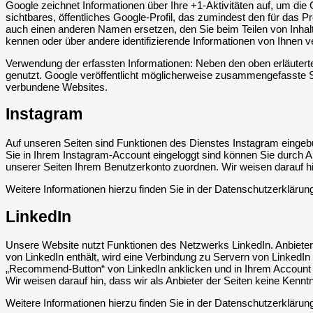
Google zeichnet Informationen über Ihre +1-Aktivitäten auf, um di
sichtbares, öffentliches Google-Profil, das zumindest den für das
auch einen anderen Namen ersetzen, den Sie beim Teilen von Inhalt
kennen oder über andere identifizierende Informationen von Ihnen v
Verwendung der erfassten Informationen: Neben den oben erläute
genutzt. Google veröffentlicht möglicherweise zusammengefasste Stat
verbundene Websites.
Instagram
Auf unseren Seiten sind Funktionen des Dienstes Instagram eingeb
Sie in Ihrem Instagram-Account eingeloggt sind können Sie durch A
unserer Seiten Ihrem Benutzerkonto zuordnen. Wir weisen darauf hin
Weitere Informationen hierzu finden Sie in der Datenschutzerkläru
LinkedIn
Unsere Website nutzt Funktionen des Netzwerks LinkedIn. Anbieter i
von LinkedIn enthält, wird eine Verbindung zu Servern von LinkedIn
„Recommend-Button“ von LinkedIn anklicken und in Ihrem Account be
Wir weisen darauf hin, dass wir als Anbieter der Seiten keine Kenn
Weitere Informationen hierzu finden Sie in der Datenschutzerklärun