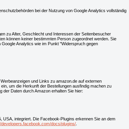
enschutzbehörden bei der Nutzung von Google Analytics vollständig
en zu Alter, Geschlecht und Interessen der Seitenbesucher
ten können keiner bestimmten Person zugeordnet werden. Sie
ch Google Analytics wie im Punkt “Widerspruch gegen
 Werbeanzeigen und Links zu amazon.de auf externen
 ein, um die Herkunft der Bestellungen ausfindig machen zu
g der Daten durch Amazon erhalten Sie hier:
5, USA, integriert. Die Facebook-Plugins erkennen Sie an dem
://developers.facebook.com/docs/plugins/
.