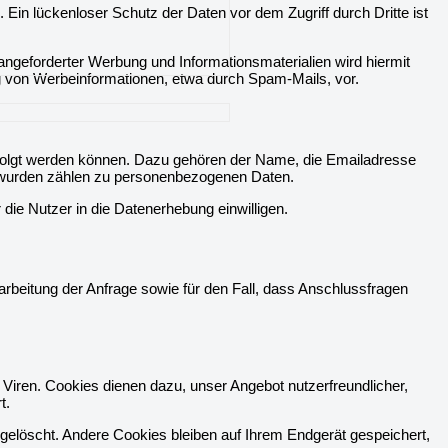
 Ein lückenloser Schutz der Daten vor dem Zugriff durch Dritte ist
ngeforderter Werbung und Informationsmaterialien wird hiermit
ng von Werbeinformationen, etwa durch Spam-Mails, vor.
rfolgt werden können. Dazu gehören der Name, die Emailadresse
 wurden zählen zu personenbezogenen Daten.
ie Nutzer in die Datenerhebung einwilligen.
beitung der Anfrage sowie für den Fall, dass Anschlussfragen
Viren. Cookies dienen dazu, unser Angebot nutzerfreundlicher,
t.
elöscht. Andere Cookies bleiben auf Ihrem Endgerät gespeichert,