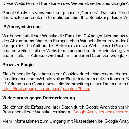
Diese Website nutzt Funktionen des Webanalysedienstes Google Ana
Google Analytics verwendet so genannte „Cookies“. Das sind Textd
den Cookie erzeugten Informationen über Ihre Benutzung dieser We
IP Anonymisierung
Wir haben auf dieser Website die Funktion IP-Anonymisierung aktiv
des Abkommens über den Europäischen Wirtschaftsraum vor der Über
dort gekürzt. Im Auftrag des Betreibers dieser Website wird Goog
und um weitere mit der Websitenutzung und der Internetnutzung v
übermittelte IP-Adresse wird nicht mit anderen Daten von Google 
Browser Plugin
Sie können die Speicherung der Cookies durch eine entsprechende Ei
Funktionen dieser Website vollumfänglich werden nutzen können. S
IP-Adresse) an Google sowie die Verarbeitung dieser Daten durch G
https://tools.google.com/dlpage/gaoptout?hl=de
Widerspruch gegen Datenerfassung
Sie können die Erfassung Ihrer Daten durch Google Analytics verhin
Besuchen dieser Website verhindert:
Google Analytics deaktivieren
Mehr Informationen zum Umgang mit Nutzerdaten bei Google Analyti