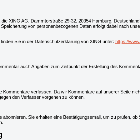
t die XING AG, Dammtorstraße 29-32, 20354 Hamburg, Deutschland. B
ine Speicherung von personenbezogenen Daten erfolgt dabei nach uns
inden Sie in der Datenschutzerklärung von XING unter:
https://www
Kommentar auch Angaben zum Zeitpunkt der Erstellung des Kommenta
e Kommentare verfassen. Da wir Kommentare auf unserer Seite nicht 
gegen den Verfasser vorgehen zu können.
abonnieren. Sie erhalten eine Bestätigungsemail, um zu prüfen, ob 
n.
g