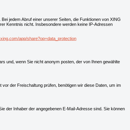
ei jedem Abruf einer unserer Seiten, die Funktionen von XING
erer Kenntnis nicht. Insbesondere werden keine IP-Adressen
.xing.com/app/share?op=data_protection
rs und, wenn Sie nicht anonym posten, der von Ihnen gewählte
vor der Freischaltung prüfen, benötigen wir diese Daten, um im
Sie der Inhaber der angegebenen E-Mail-Adresse sind. Sie können