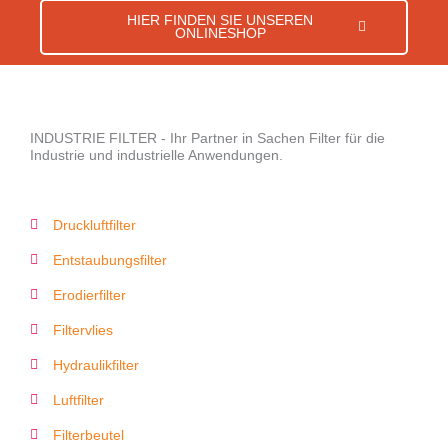
HIER FINDEN SIE UNSEREN
ONLINESHOP
INDUSTRIE FILTER - Ihr Partner in Sachen Filter für die
Industrie und industrielle Anwendungen.
Druckluftfilter
Entstaubungsfilter
Erodierfilter
Filtervlies
Hydraulikfilter
Luftfilter
Filterbeutel