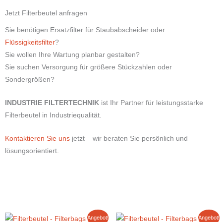
Jetzt Filterbeutel anfragen
Sie benötigen Ersatzfilter für Staubabscheider oder
Flüssigkeitsfilter
?
Sie wollen Ihre Wartung planbar gestalten?
Sie suchen Versorgung für größere Stückzahlen oder
Sondergrößen?
INDUSTRIE FILTERTECHNIK
ist Ihr Partner für leistungsstarke
Filterbeutel in Industriequalität.
Kontaktieren Sie uns
jetzt – wir beraten Sie persönlich und
lösungsorientiert.
Ursprünglicher
Aktueller
Ursprünglicher
Aktueller
Angebot!
Angebot!