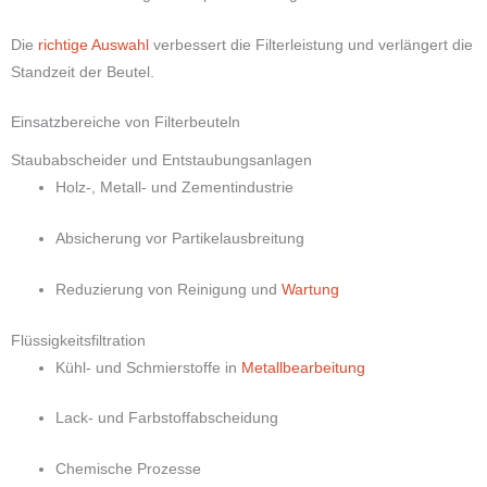
Die
richtige Auswahl
verbessert die Filterleistung und verlängert die
Standzeit der Beutel.
Einsatzbereiche von Filterbeuteln
Staubabscheider und Entstaubungsanlagen
Holz-, Metall- und Zementindustrie
Absicherung vor Partikelausbreitung
Reduzierung von Reinigung und
Wartung
Flüssigkeitsfiltration
Kühl- und Schmierstoffe in
Metallbearbeitung
Lack- und Farbstoffabscheidung
Chemische Prozesse