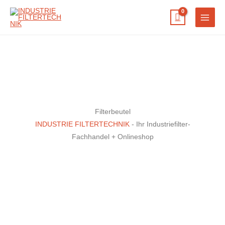
Zum
Inhalt
springen
Filterbeutel
INDUSTRIE FILTERTECHNIK
- Ihr Industriefilter-
Fachhandel + Onlineshop