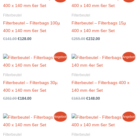
Preis
Preis
Preis
Preis
war:
ist:
war:
ist:
€141.00
€128.00.
€255.00
€232.00.
Filterbeutel
Filterbeutel
Filterbeutel – Filterbags 100µ
Filterbeutel – Filterbags 15µ
400 x 140 mm 6er Set
400 x 140 mm 6er Set
€
141.00
€
128.00
€
255.00
€
232.00
Ursprünglicher
Aktueller
Ursprünglicher
Aktueller
Angebot!
Angebot!
Preis
Preis
Preis
Preis
war:
ist:
war:
ist:
€202.00
€184.00.
€163.00
€148.00.
Filterbeutel
Filterbeutel
Filterbeutel – Filterbags 30µ
Filterbeutel – Filterbags 400 x
400 x 140 mm 6er Set
140 mm 4er Set
€
202.00
€
184.00
€
163.00
€
148.00
Ursprünglicher
Aktueller
Ursprünglicher
Aktueller
Angebot!
Angebot!
Preis
Preis
Preis
Preis
war:
ist:
war:
ist:
€178.00
€162.00.
€334.00
€304.00.
Filterbeutel
Filterbeutel