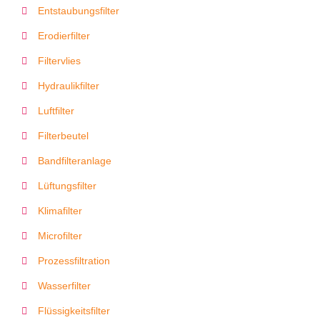
Entstaubungsfilter
Erodierfilter
Filtervlies
Hydraulikfilter
Luftfilter
Filterbeutel
Bandfilteranlage
Lüftungsfilter
Klimafilter
Microfilter
Prozessfiltration
Wasserfilter
Flüssigkeitsfilter