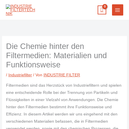
Zum
Inhalt
springen
Die Chemie hinter den
Filtermedien: Materialien und
Funktionsweise
/
Industriefilter
/ Von
INDUSTRIE FILTER
Filtermedien sind das Herzstück von Industriefiltern und spielen
eine entscheidende Rolle bei der Trennung von Partikeln und
Flüssigkeiten in einer Vielzahl von Anwendungen. Die Chemie
hinter den Filtermedien bestimmt ihre Funktionsweise und
Effizienz. In diesem Artikel werden wir uns eingehend mit den
verschiedenen Materialien befassen, die in Filtermedien
verwendet werden, sowie mit den chemischen Prozessen, die