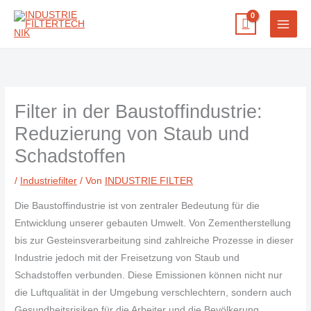
Zum
Inhalt
springen
Filter in der Baustoffindustrie:
Reduzierung von Staub und
Schadstoffen
/
Industriefilter
/ Von
INDUSTRIE FILTER
Die Baustoffindustrie ist von zentraler Bedeutung für die
Entwicklung unserer gebauten Umwelt. Von Zementherstellung
bis zur Gesteinsverarbeitung sind zahlreiche Prozesse in dieser
Industrie jedoch mit der Freisetzung von Staub und
Schadstoffen verbunden. Diese Emissionen können nicht nur
die Luftqualität in der Umgebung verschlechtern, sondern auch
Gesundheitsrisiken für die Arbeiter und die Bevölkerung