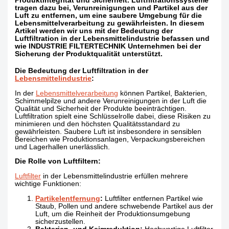
Produktintegrität und Sicherheit. Luftfiltrationssysteme
tragen dazu bei, Verunreinigungen und Partikel aus der
Luft zu entfernen, um eine saubere Umgebung für die
Lebensmittelverarbeitung zu gewährleisten. In diesem
Artikel werden wir uns mit der Bedeutung der
Luftfiltration in der Lebensmittelindustrie befassen und
wie INDUSTRIE FILTERTECHNIK Unternehmen bei der
Sicherung der Produktqualität unterstützt.
Die Bedeutung der Luftfiltration in der
Lebensmittelindustrie
:
In der
Lebensmittelverarbeitung
können Partikel, Bakterien,
Schimmelpilze und andere Verunreinigungen in der Luft die
Qualität und Sicherheit der Produkte beeinträchtigen.
Luftfiltration spielt eine Schlüsselrolle dabei, diese Risiken zu
minimieren und den höchsten Qualitätsstandard zu
gewährleisten. Saubere Luft ist insbesondere in sensiblen
Bereichen wie Produktionsanlagen, Verpackungsbereichen
und Lagerhallen unerlässlich.
Die Rolle von Luftfiltern:
Luftfilter
in der Lebensmittelindustrie erfüllen mehrere
wichtige Funktionen:
Partikelentfernung
:
Luftfilter entfernen Partikel wie
Staub, Pollen und andere schwebende Partikel aus der
Luft, um die Reinheit der Produktionsumgebung
sicherzustellen.