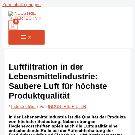
Zum Inhalt springen
Luftfiltration in der
Lebensmittelindustrie:
Saubere Luft für höchste
Produktqualität
/
Industriefilter
/ Von
INDUSTRIE FILTER
In der Lebensmittelindustrie ist die Qualität der Produkte
von höchster Bedeutung. Neben strengen
Hygienevorschriften spielt auch die Luftqualität eine
entscheidende Rolle bei der Aufrechterhaltung der