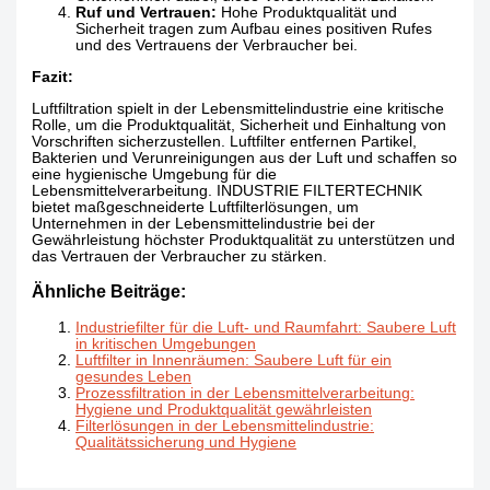
Ruf und Vertrauen:
Hohe Produktqualität und
Sicherheit tragen zum Aufbau eines positiven Rufes
und des Vertrauens der Verbraucher bei.
Fazit:
Luftfiltration spielt in der Lebensmittelindustrie eine kritische
Rolle, um die Produktqualität, Sicherheit und Einhaltung von
Vorschriften sicherzustellen. Luftfilter entfernen Partikel,
Bakterien und Verunreinigungen aus der Luft und schaffen so
eine hygienische Umgebung für die
Lebensmittelverarbeitung. INDUSTRIE FILTERTECHNIK
bietet maßgeschneiderte Luftfilterlösungen, um
Unternehmen in der Lebensmittelindustrie bei der
Gewährleistung höchster Produktqualität zu unterstützen und
das Vertrauen der Verbraucher zu stärken.
Ähnliche Beiträge:
Industriefilter für die Luft- und Raumfahrt: Saubere Luft
in kritischen Umgebungen
Luftfilter in Innenräumen: Saubere Luft für ein
gesundes Leben
Prozessfiltration in der Lebensmittelverarbeitung:
Hygiene und Produktqualität gewährleisten
Filterlösungen in der Lebensmittelindustrie:
Qualitätssicherung und Hygiene