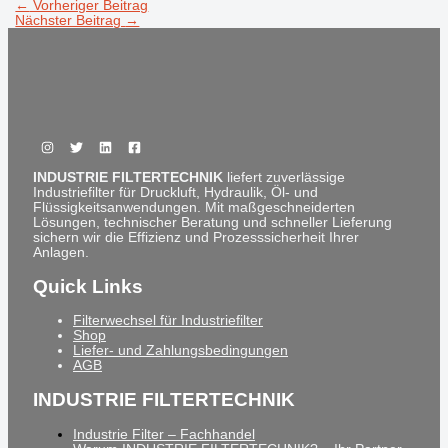
←
Vorheriger Beitrag
Nächster Beitrag
→
INDUSTRIE FILTERTECHNIK
liefert zuverlässige
Industriefilter für Druckluft, Hydraulik, Öl- und
Flüssigkeitsanwendungen. Mit maßgeschneiderten
Lösungen, technischer Beratung und schneller Lieferung
sichern wir die Effizienz und Prozesssicherheit Ihrer
Anlagen.
Quick Links
Filterwechsel für Industriefilter
Shop
Liefer- und Zahlungsbedingungen
AGB
INDUSTRIE FILTERTECHNIK
Industrie Filter – Fachhandel