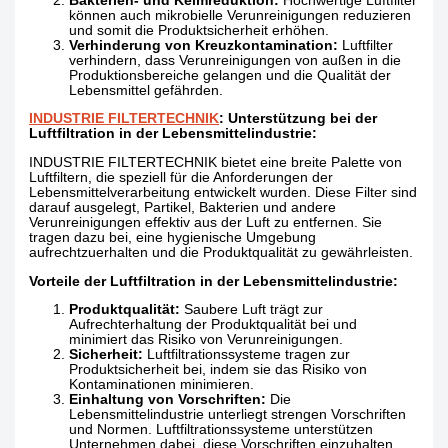
Bakterien- und Keimreduktion:
Hochwertige Luftfilter
können auch mikrobielle Verunreinigungen reduzieren
und somit die Produktsicherheit erhöhen.
Verhinderung von Kreuzkontamination:
Luftfilter
verhindern, dass Verunreinigungen von außen in die
Produktionsbereiche gelangen und die Qualität der
Lebensmittel gefährden.
INDUSTRIE FILTERTECHNIK
: Unterstützung bei der
Luftfiltration in der Lebensmittelindustrie:
INDUSTRIE FILTERTECHNIK bietet eine breite Palette von
Luftfiltern, die speziell für die Anforderungen der
Lebensmittelverarbeitung entwickelt wurden. Diese Filter sind
darauf ausgelegt, Partikel, Bakterien und andere
Verunreinigungen effektiv aus der Luft zu entfernen. Sie
tragen dazu bei, eine hygienische Umgebung
aufrechtzuerhalten und die Produktqualität zu gewährleisten.
Vorteile der Luftfiltration in der Lebensmittelindustrie:
Produktqualität:
Saubere Luft trägt zur
Aufrechterhaltung der Produktqualität bei und
minimiert das Risiko von Verunreinigungen.
Sicherheit:
Luftfiltrationssysteme tragen zur
Produktsicherheit bei, indem sie das Risiko von
Kontaminationen minimieren.
Einhaltung von Vorschriften:
Die
Lebensmittelindustrie unterliegt strengen Vorschriften
und Normen. Luftfiltrationssysteme unterstützen
Unternehmen dabei, diese Vorschriften einzuhalten.