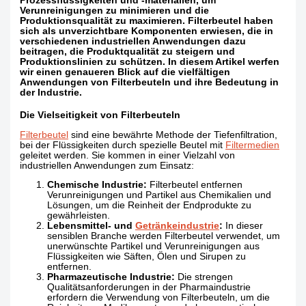
Prozessflüssigkeiten und -materialien, um
Verunreinigungen zu minimieren und die
Produktionsqualität zu maximieren. Filterbeutel haben
sich als unverzichtbare Komponenten erwiesen, die in
verschiedenen industriellen Anwendungen dazu
beitragen, die Produktqualität zu steigern und
Produktionslinien zu schützen. In diesem Artikel werfen
wir einen genaueren Blick auf die vielfältigen
Anwendungen von Filterbeuteln und ihre Bedeutung in
der Industrie.
Die Vielseitigkeit von Filterbeuteln
Filterbeutel
sind eine bewährte Methode der Tiefenfiltration,
bei der Flüssigkeiten durch spezielle Beutel mit
Filtermedien
geleitet werden. Sie kommen in einer Vielzahl von
industriellen Anwendungen zum Einsatz:
Chemische Industrie:
Filterbeutel entfernen
Verunreinigungen und Partikel aus Chemikalien und
Lösungen, um die Reinheit der Endprodukte zu
gewährleisten.
Lebensmittel- und
Getränkeindustrie
:
In dieser
sensiblen Branche werden Filterbeutel verwendet, um
unerwünschte Partikel und Verunreinigungen aus
Flüssigkeiten wie Säften, Ölen und Sirupen zu
entfernen.
Pharmazeutische Industrie:
Die strengen
Qualitätsanforderungen in der Pharmaindustrie
erfordern die Verwendung von Filterbeuteln, um die