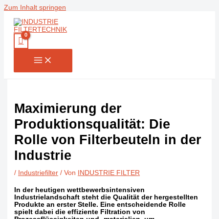
Zum Inhalt springen
Maximierung der
Produktionsqualität: Die
Rolle von Filterbeuteln in der
Industrie
/
Industriefilter
/ Von
INDUSTRIE FILTER
In der heutigen wettbewerbsintensiven
Industrielandschaft steht die Qualität der hergestellten
Produkte an erster Stelle. Eine entscheidende Rolle
spielt dabei die effiziente Filtration von