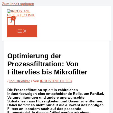
Zum Inhalt springen
Optimierung der
Prozessfiltration: Von
Filtervlies bis Mikrofilter
/
Industriefilter
/ Von
INDUSTRIE FILTER
Die Prozessfiltration spielt in zahlreichen
Industriezweigen eine entscheidende Rolle, um Partikel,
Verunreinigungen und andere unerwünschte
Substanzen aus Flüssigkeiten und Gasen zu entfernen.
Dabei kommt es nicht nur auf die Auswahl des richtigen
Filters an, sondern auch auf das passende
Filtermaterial. In diesem Artikel werfen wir einen