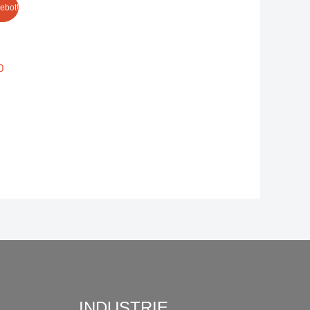
ebot!
0
INDUSTRIE