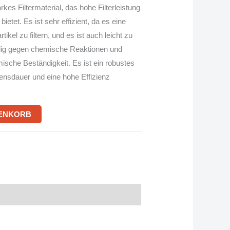
tarkes Filtermaterial, das hohe Filterleistung
etet. Es ist sehr effizient, da es eine
tikel zu filtern, und es ist auch leicht zu
ndig gegen chemische Reaktionen und
ische Beständigkeit. Es ist ein robustes
bensdauer und eine hohe Effizienz
RENKORB