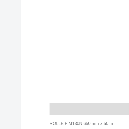
Beschreibung
ROLLE FIM130N 650 mm x 50 m