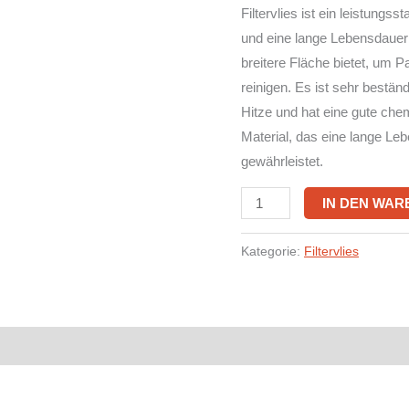
Filtervlies ist ein leistungss
und eine lange Lebensdauer bi
breitere Fläche bietet, um Par
reinigen. Es ist sehr bestä
Hitze und hat eine gute chem
Material, das eine lange Le
gewährleistet.
IN DEN WA
Kategorie:
Filtervlies