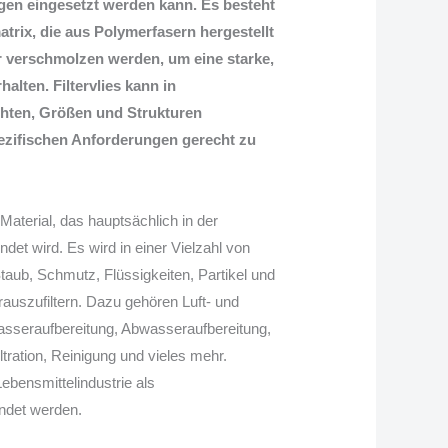
n eingesetzt werden kann. Es besteht
trix, die aus Polymerfasern hergestellt
r verschmolzen werden, um eine starke,
halten. Filtervlies kann in
hten, Größen und Strukturen
ezifischen Anforderungen gerecht zu
es Material, das hauptsächlich in der
endet wird. Es wird in einer Vielzahl von
aub, Schmutz, Flüssigkeiten, Partikel und
auszufiltern. Dazu gehören Luft- und
asseraufbereitung, Abwasseraufbereitung,
iltration, Reinigung und vieles mehr.
Lebensmittelindustrie als
ndet werden.