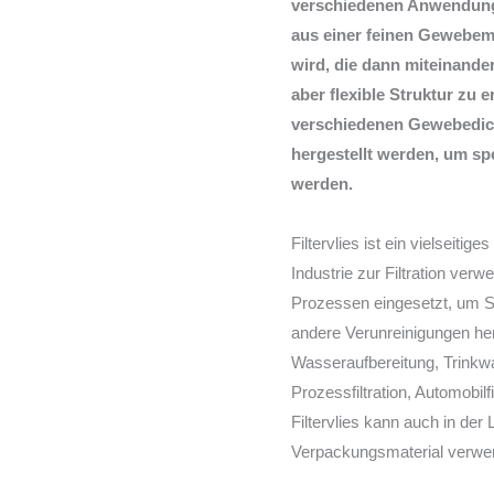
verschiedenen Anwendunge
aus einer feinen Gewebema
wird, die dann miteinande
aber flexible Struktur zu er
verschiedenen Gewebedic
hergestellt werden, um sp
werden.
Filtervlies ist ein vielseitig
Industrie zur Filtration verw
Prozessen eingesetzt, um St
andere Verunreinigungen her
Wasseraufbereitung, Trinkw
Prozessfiltration, Automobilf
Filtervlies kann auch in der 
Verpackungsmaterial verwe