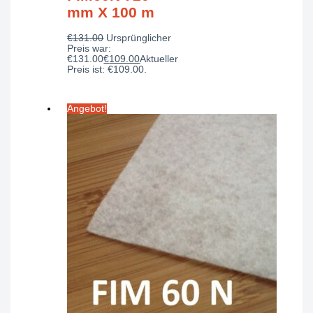
mm X 100 m
€
131.00
Ursprünglicher
Preis war:
€131.00
€
109.00
Aktueller
Preis ist: €109.00.
Angebot!