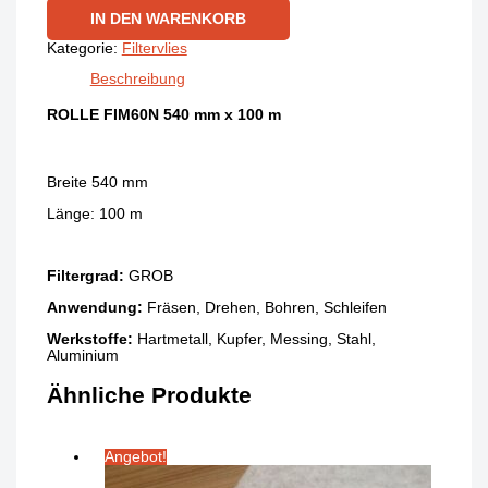
IN DEN WARENKORB
Kategorie:
Filtervlies
Beschreibung
ROLLE FIM60N 540 mm x 100 m
Breite 540 mm
Länge: 100 m
Filtergrad:
GROB
Anwendung:
Fräsen, Drehen, Bohren, Schleifen
Werkstoffe:
Hartmetall, Kupfer, Messing, Stahl,
Aluminium
Ähnliche Produkte
Angebot!