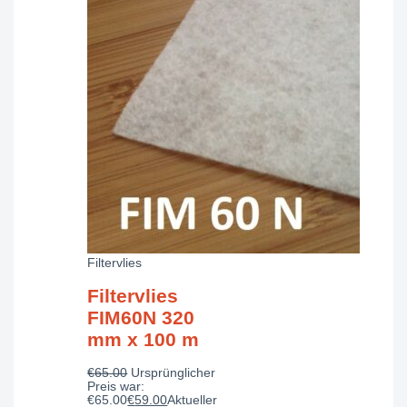
Filtervlies
Filtervlies
FIM60N 320
mm x 100 m
€
65.00
Ursprünglicher
Preis war:
€65.00
€
59.00
Aktueller