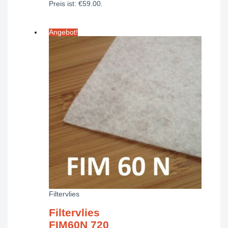
Preis ist: €59.00.
Angebot!
Filtervlies
Filtervlies
FIM60N 720