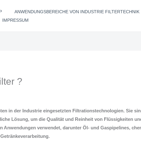
P
ANWENDUNGSBEREICHE VON INDUSTRIE FILTERTECHNIK
IMPRESSUM
lter ?
ten in der Industrie eingesetzten Filtrationstechnologien. Sie sin
tliche Lösung, um die Qualität und Reinheit von Flüssigkeiten u
ellen Anwendungen verwendet, darunter Öl- und Gaspipelines, ch
 Getränkeverarbeitung.