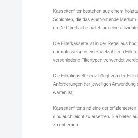
Kassettenfilter bestehen aus einem holzfase
Schichten, die das einströmende Medium du
große Oberfläche bietet, um eine effiziente
Die Filterkassette ist in der Regel aus ho
normalerweise in einer Vielzahl von Filt
verschiedene Filtertypen verwendet werden
Die Filtrationseffizienz hängt von der Filt
Anforderungen der jeweiligen Anwendung ent
warten ist.
Kassettenfilter sind eine der effizientesten
sind auch leicht zu ersetzen. Sie bieten 
zu entfernen.