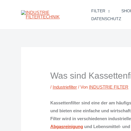
Zum
FILTER
SHO
Inhalt
DATENSCHUTZ
springen
Was sind Kassettenfi
/
Industriefilter
/ Von
INDUSTRIE FILTER
Kassettenfilter sind eine der am häufigs
und bieten eine einfache und wirtschaf
Filter wird in verschiedenen industri
Abgasreinigung
und Lebensmittel- und