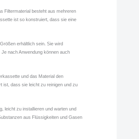
Das Filtermaterial besteht aus mehreren
ette ist so konstruiert, dass sie eine
Größen erhältlich sein. Sie wird
en. Je nach Anwendung können auch
lterkassette und das Material den
ist, dass sie leicht zu reinigen und zu
g, leicht zu installieren und warten und
e Substanzen aus Flüssigkeiten und Gasen