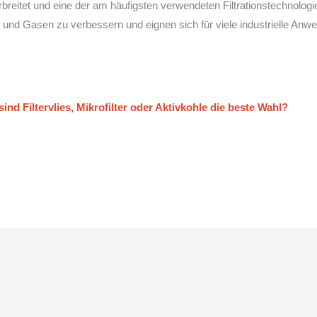
verbreitet und eine der am häufigsten verwendeten Filtrationstechnolog
en und Gasen zu verbessern und eignen sich für viele industrielle An
ind Filtervlies, Mikrofilter oder Aktivkohle die beste Wahl?