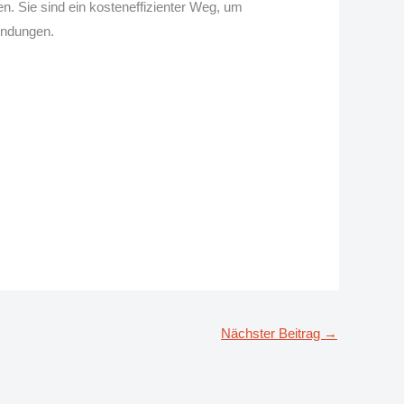
ien. Sie sind ein kosteneffizienter Weg, um
wendungen.
Nächster Beitrag
→